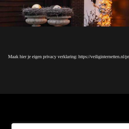
Maak hier je eigen privacy verklaring:
https://veiliginternetten.nl/