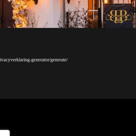
privacyverklaring-generator/generate/