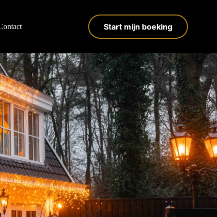
Start mijn boeking
Contact