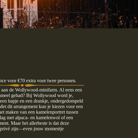
ce voor €70 extra voor twee personen.
k aan de Wollywood-minifarm. Al eens een
kameel gehad? Bij Wollywood word je,
 een hapje en een drankje, ondergedompeld
Met dit arrangement kun je kiezen voor een
et maken van een kamelenportret tussen
slag met alpaca- en kamelenwol of een
nt. Maar het allerbeste is dat deze
 privé zijn—even jouw momentje