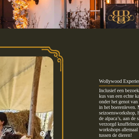
Wollywood Experien
Inclusief een bezoe
kus van een echte 
onder het genot van
in het boerenleven. 
seizoensworkshop, h
de alpaca’s, aan de 
verzorgd knuffelmome
workshops allemaal
tussen de dieren!