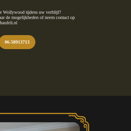
gje Wollywood tijdens uw verblijf?
naar de mogelijkheden of neem contact op
aufeli.nl
06-58913713