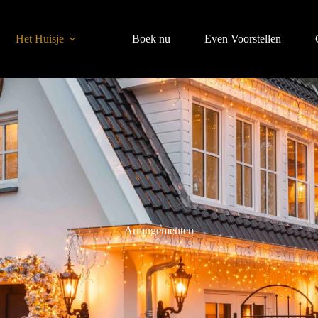
Het Huisje
Boek nu
Even Voorstellen
Arrangementen