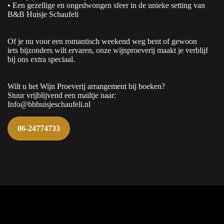
• Een gezellige en ongedwongen sfeer in de unieke setting van
B&B Huisje Schaufeli
Of je nu voor een romantisch weekend weg bent of gewoon
iets bijzonders wilt ervaren, onze wijnproeverij maakt je verblijf
bij ons extra speciaal.
Wilt u het Wijn Proeverij arrangement bij boeken?
Stuur vrijblijvend een mailtje naar:
Info@bbhuisjeschaufeli.nl
06-24774733