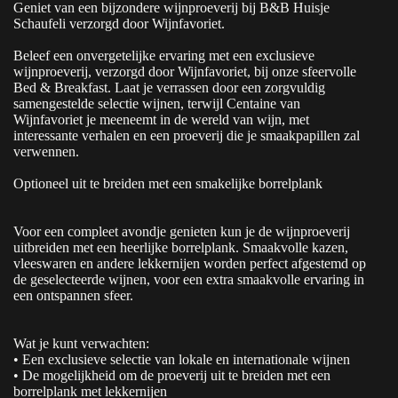
Geniet van een bijzondere wijnproeverij bij B&B Huisje
Schaufeli verzorgd door Wijnfavoriet.
Beleef een onvergetelijke ervaring met een exclusieve
wijnproeverij, verzorgd door Wijnfavoriet, bij onze sfeervolle
Bed & Breakfast. Laat je verrassen door een zorgvuldig
samengestelde selectie wijnen, terwijl Centaine van
Wijnfavoriet je meeneemt in de wereld van wijn, met
interessante verhalen en een proeverij die je smaakpapillen zal
verwennen.
Optioneel uit te breiden met een smakelijke borrelplank
Voor een compleet avondje genieten kun je de wijnproeverij
uitbreiden met een heerlijke borrelplank. Smaakvolle kazen,
vleeswaren en andere lekkernijen worden perfect afgestemd op
de geselecteerde wijnen, voor een extra smaakvolle ervaring in
een ontspannen sfeer.
Wat je kunt verwachten:
• Een exclusieve selectie van lokale en internationale wijnen
• De mogelijkheid om de proeverij uit te breiden met een
borrelplank met lekkernijen