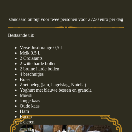
standaard ontbijt voor twee personen voor 27,50 euro per dag
Bestaande uit:
Verse Jusdorange 0,5 L
Melk 0,5 L
2 Croissants
2 witte harde bollen
2 bruine harde bollen
4 beschuitjes
Boter
Zoet beleg (jam, hagelslag, Nutella)
Yoghurt met blauwe bessen en granola
Muesli
Jonge kaas
Oude kaas
Ham
Bacon
2 eieren