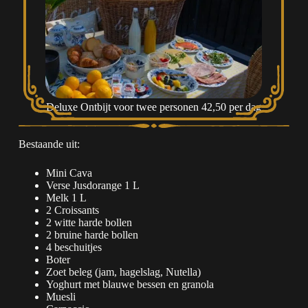
Deluxe Ontbijt voor twee personen 42,50 per dag
Bestaande uit:
Mini Cava
Verse Jusdorange 1 L
Melk 1 L
2 Croissants
2 witte harde bollen
2 bruine harde bollen
4 beschuitjes
Boter
Zoet beleg (jam, hagelslag, Nutella)
Yoghurt met blauwe bessen en granola
Muesli