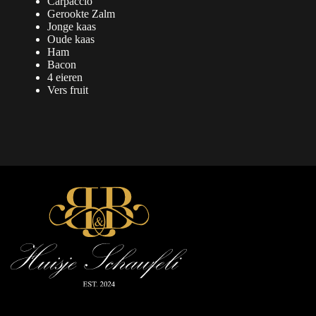
Carpaccio
Gerookte Zalm
Jonge kaas
Oude kaas
Ham
Bacon
4 eieren
Vers fruit